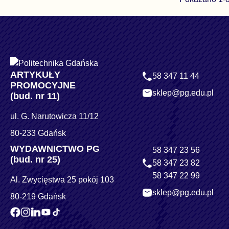
ARTYKUŁY
58 347 11 44
PROMOCYJNE
sklep@pg.edu.pl
(bud. nr 11)
ul. G. Narutowicza 11/12
80-233 Gdańsk
WYDAWNICTWO PG
58 347 23 56
(bud. nr 25)
58 347 23 82
58 347 22 99
Al. Zwycięstwa 25 pokój 103
sklep@pg.edu.pl
80-219 Gdańsk