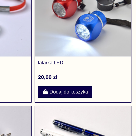
latarka LED
20,00 zł
Dodaj do koszyka