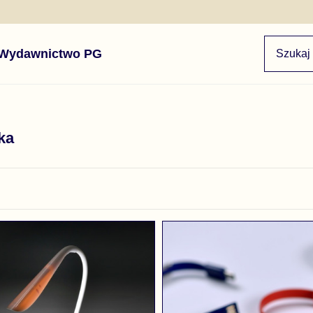
Wydawnictwo PG
ka