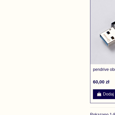
pendrive o
60,00 zł
Dodaj
Pokazano 1-8 