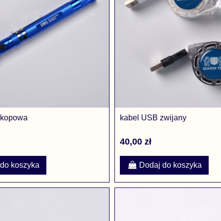
eskopowa
kabel USB zwijany
40,00 zł
 do koszyka
Dodaj do koszyka