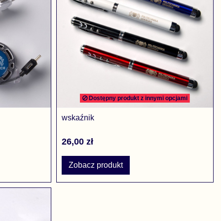
Dostępny produkt z innymi opcjami
wskaźnik
26,00 zł
Zobacz produkt