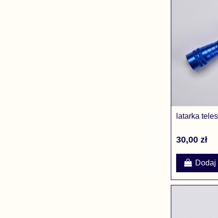
latarka tel
30,00 zł
Dodaj