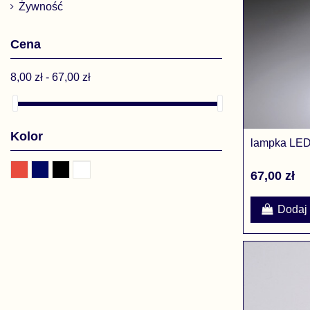
Żywność
Cena
8,00 zł - 67,00 zł
Kolor
lampka LE
67,00 zł
Dodaj