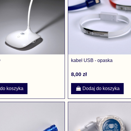
D
kabel USB - opaska
8,00 zł
 do koszyka
Dodaj do koszyka