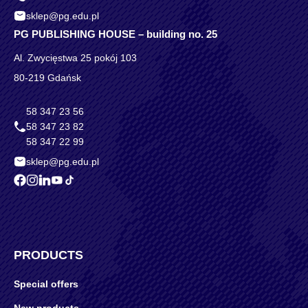
sklep@pg.edu.pl
PG PUBLISHING HOUSE – building no. 25
Al. Zwycięstwa 25 pokój 103
80-219 Gdańsk
58 347 23 56
58 347 23 82
58 347 22 99
sklep@pg.edu.pl
PRODUCTS
Special offers