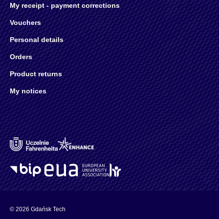
My receipt - payment corrections
Vouchers
Personal details
Orders
Product returns
My notices
© 2026 Gdańsk Tech