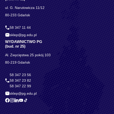
ul. G. Narutowicza 11/12
80-233 Gdańsk
58 347 11 44
sklep@pg.edu.pl
WYDAWNICTWO PG
(bud. nr 25)
Al. Zwycięstwa 25 pokój 103
80-219 Gdańsk
58 347 23 56
58 347 23 82
58 347 22 99
sklep@pg.edu.pl