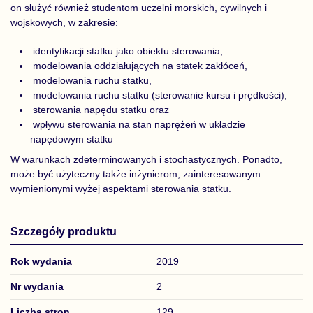
on służyć również studentom uczelni morskich, cywilnych i
wojskowych, w zakresie:
identyfikacji statku jako obiektu sterowania,
modelowania oddziałujących na statek zakłóceń,
modelowania ruchu statku,
modelowania ruchu statku (sterowanie kursu i prędkości),
sterowania napędu statku oraz
wpływu sterowania na stan naprężeń w układzie
napędowym statku
W warunkach zdeterminowanych i stochastycznych. Ponadto,
może być użyteczny także inżynierom, zainteresowanym
wymienionymi wyżej aspektami sterowania statku.
Szczegóły produktu
Rok wydania
2019
Nr wydania
2
Liczba stron
129