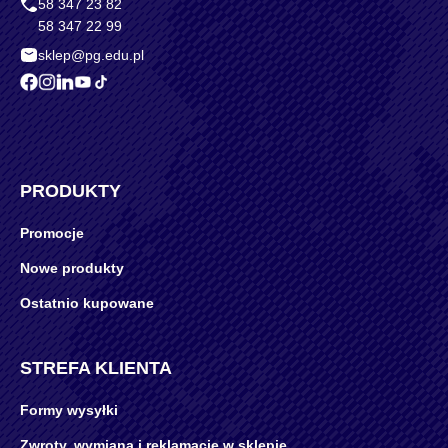
58 347 23 82
58 347 22 99
sklep@pg.edu.pl
PRODUKTY
Promocje
Nowe produkty
Ostatnio kupowane
STREFA KLIENTA
Formy wysyłki
Zwroty, wymiana i reklamacje w sklepie