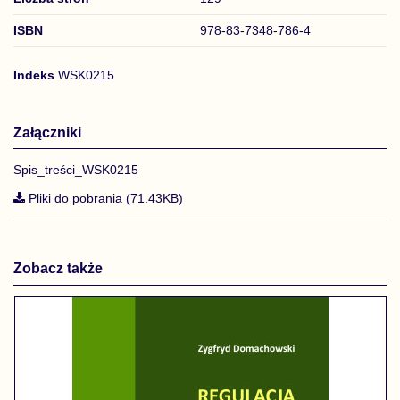
ISBN
978-83-7348-786-4
Indeks
WSK0215
Załączniki
Spis_treści_WSK0215
Pliki do pobrania (71.43KB)
Zobacz także