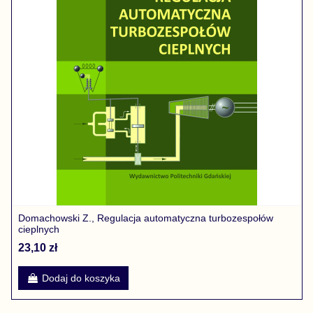
Domachowski Z., Regulacja automatyczna turbozespołów
cieplnych
23,10 zł
Dodaj do koszyka