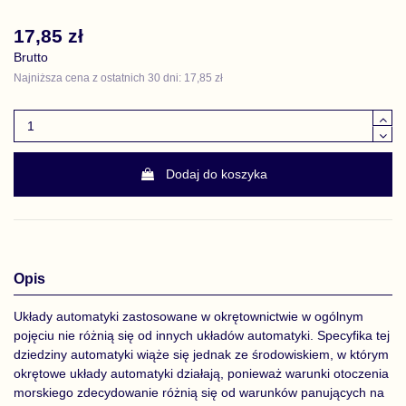
17,85 zł
Brutto
Najniższa cena z ostatnich 30 dni: 17,85 zł
Dodaj do koszyka
Opis
Układy automatyki zastosowane w okrętownictwie w ogólnym
pojęciu nie różnią się od innych układów automatyki. Specyfika tej
dziedziny automatyki wiąże się jednak ze środowiskiem, w którym
okrętowe układy automatyki działają, ponieważ warunki otoczenia
morskiego zdecydowanie różnią się od warunków panujących na