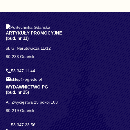
ARTYKUŁY PROMOCYJNE
(bud. nr 11)
ul. G. Narutowicza 11/12
80-233 Gdańsk
58 347 11 44
sklep@pg.edu.pl
WYDAWNICTWO PG
(bud. nr 25)
Al. Zwycięstwa 25 pokój 103
80-219 Gdańsk
58 347 23 56