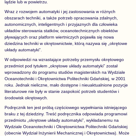
lądzie lub w powietrzu.
Wraz z rozwojem automatyki i jej zastosowania w różnych
obszarach techniki, a także potrzeb opracowania zdalnych,
autonomicznych, inteligentnych i przyjaznych dla człowieka
układów sterowania statków, oceanotechnicznych obiektów
pływających oraz platform wiertniczych pojawiła się nowa
dziedzina techniki w okrętownictwie, którą nazywa się „okrętowe
układy automatyki”.
W odpowiedzi na wzrastające potrzeby przemysłu okrętowego
przedmiot pod tytułem „okrętowe układy automatyki” został
wprowadzony do programu studiów magisterskich na Wydziale
Oceanotechniki i Okrętownictwa Politechniki Gdańskiej, w 2001
roku. Jednak nieliczne, mało dostępne i nieuaktualnione pozycje
literaturowe nie były w stanie zaspokoić potrzeb studentów i
środowisk okrętowych.
Podręcznik ten jest próbą częściowego wypełniania istniejącego
braku z tej dziedziny. Treść podręcznika odpowiada programowi
przedmiotu „okrętowe układy automatyki”, wykładanemu na
Wydziale Oceanotechniki i Okrętownictwa Politechniki Gdańskiej
(obecnie Wydział Inżynierii Mechanicznej i Okrętownictwa). Może