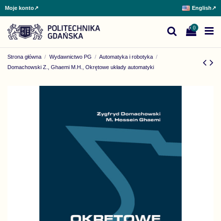
Moje konto
↗
English
↗
0
Strona główna
Wydawnictwo PG
Automatyka i robotyka
Domachowski Z., Ghaemi M.H., Okrętowe układy automatyki