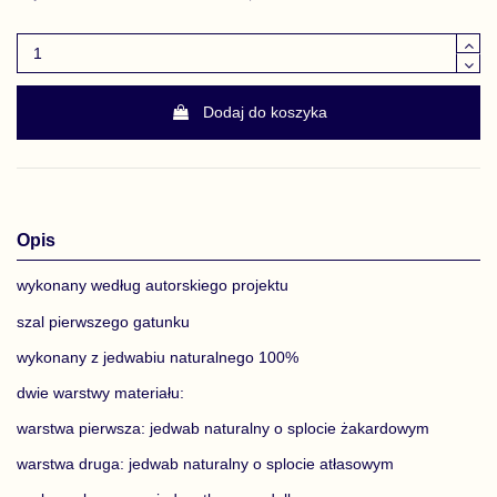
Dodaj do koszyka
Opis
wykonany według autorskiego projektu
szal pierwszego gatunku
wykonany z jedwabiu naturalnego 100%
dwie warstwy materiału:
warstwa pierwsza: jedwab naturalny o splocie żakardowym
warstwa druga: jedwab naturalny o splocie atłasowym