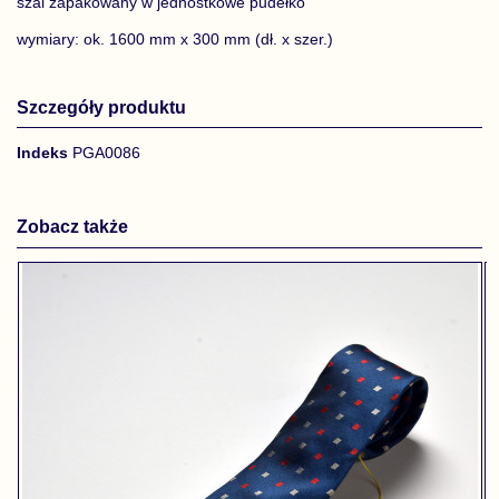
szal zapakowany w jednostkowe pudełko
wymiary: ok. 1600 mm x 300 mm (dł. x szer.)
Szczegóły produktu
Indeks
PGA0086
Zobacz także