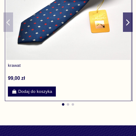
krawat
99,00 zł
Dodaj do koszyka