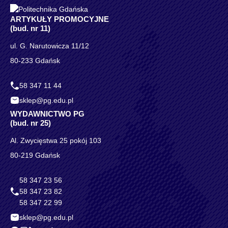
ARTYKUŁY PROMOCYJNE
(bud. nr 11)
ul. G. Narutowicza 11/12
80-233 Gdańsk
58 347 11 44
sklep@pg.edu.pl
WYDAWNICTWO PG
(bud. nr 25)
Al. Zwycięstwa 25 pokój 103
80-219 Gdańsk
58 347 23 56
58 347 23 82
58 347 22 99
sklep@pg.edu.pl