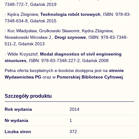
7348-772-7, Gdańsk 2019
· Kędra Zbigniew,
Technologia robót torowych
, ISBN: 978-83-
7348-634-8, Gdańsk 2015
· Koc Władysław, Grulkowski Sławomir, Kędra Zbigniew,
Nowakowski Mirosław J.,
Drogi szynowe
, ISBN: 978-83-7348-
511-2, Gdańsk 2013
· Wilde Krzysztof,
Modal diagnostics of civil engineering
structures
, ISBN: 978-83-7348-227-2, Gdańsk 2008
Pełna oferta bezpłatnych e-booków dostępna jest na
stronie
Wydawnictwa PG
oraz w
Pomorskiej Bibliotece Cyfrowej
.
Szczegóły produktu
Rok wydania
2014
Nr wydania
1
Liczba stron
372