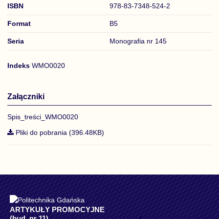
ISBN
978-83-7348-524-2
Format
B5
Seria
Monografia nr 145
Indeks
WMO0020
Załączniki
Spis_treści_WMO0020
Pliki do pobrania (396.48KB)
ARTYKUŁY PROMOCYJNE
(bud. nr 11)