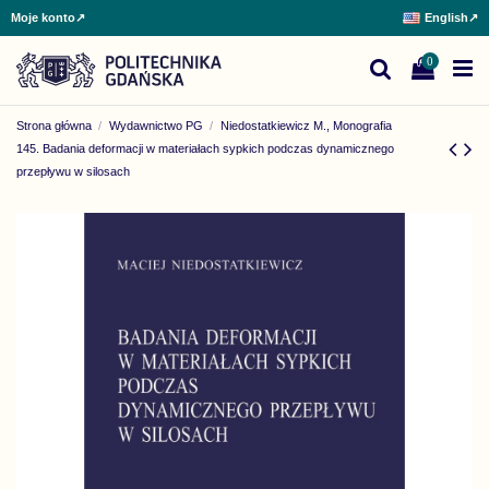
Moje konto
↗
English
↗
0
Strona główna
Wydawnictwo PG
Niedostatkiewicz M., Monografia
145. Badania deformacji w materiałach sypkich podczas dynamicznego
przepływu w silosach