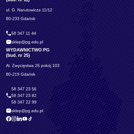
ul. G. Narutowicza 11/12
80-233 Gdańsk
58 347 11 44
sklep@pg.edu.pl
WYDAWNICTWO PG
(bud. nr 25)
Al. Zwycięstwa 25 pokój 103
80-219 Gdańsk
58 347 23 56
58 347 23 82
58 347 22 99
sklep@pg.edu.pl