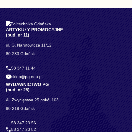
ARTYKUŁY PROMOCYJNE
(bud. nr 11)
ul. G. Narutowicza 11/12
80-233 Gdańsk
58 347 11 44
sklep@pg.edu.pl
WYDAWNICTWO PG
(bud. nr 25)
Al. Zwycięstwa 25 pokój 103
80-219 Gdańsk
58 347 23 56
58 347 23 82