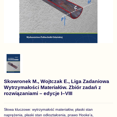
Skowronek M., Wojtczak E., Liga Zadaniowa
Wytrzymałości Materiałów. Zbiór zadań z
rozwiązaniami – edycje I–VIII
Słowa kluczowe: wytrzymałość materiałów, płaski stan
naprężenia, płaski stan odkształcenia, prawo Hooke’a,