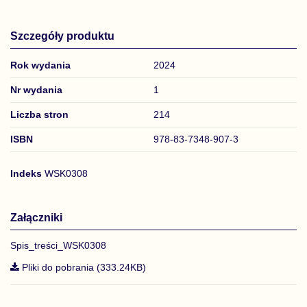
Szczegóły produktu
Rok wydania
2024
Nr wydania
1
Liczba stron
214
ISBN
978-83-7348-907-3
Indeks
WSK0308
Załączniki
Spis_treści_WSK0308
Pliki do pobrania (333.24KB)