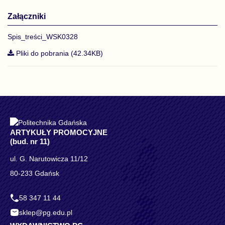
Załączniki
Spis_treści_WSK0328
Pliki do pobrania (42.34KB)
ARTYKUŁY PROMOCYJNE
(bud. nr 11)
ul. G. Narutowicza 11/12
80-233 Gdańsk
58 347 11 44
sklep@pg.edu.pl