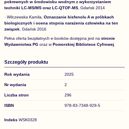
pokrewnych w środowisku wodnym z wykorzystaniem
techniki LC-MS/MS oraz LC-QTOF-MS
, Gdańsk 2014
· Wilczewska Kamila,
Oznaczanie bisfenolu A w próbkach
biologicznych i ocena stopnia narażenia człowieka na ten
związek
, Gdańsk 2016
Pełna oferta bezpłatnych e-booków dostępna jest na
stronie
Wydawnictwa PG
oraz w
Pomorskiej Bibliotece Cyfrowej
.
Szczegóły produktu
Rok wydania
2025
Nr wydania
2
Liczba stron
296
ISBN
978-83-7348-929-5
Indeks
WSK0328