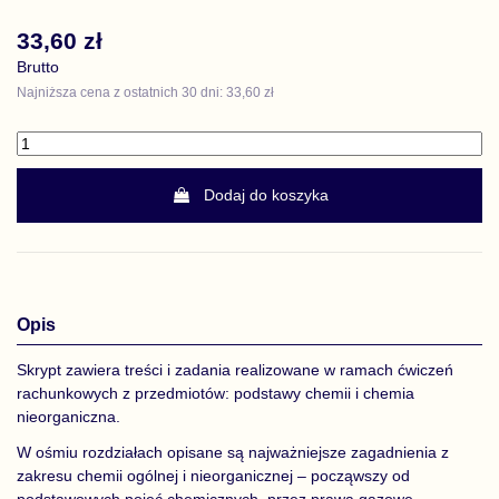
33,60 zł
Brutto
Najniższa cena z ostatnich 30 dni: 33,60 zł
Dodaj do koszyka
Opis
Skrypt zawiera treści i zadania realizowane w ramach ćwiczeń
rachunkowych z przedmiotów: podstawy chemii i chemia
nieorganiczna.
W ośmiu rozdziałach opisane są najważniejsze zagadnienia z
zakresu chemii ogólnej i nieorganicznej – począwszy od