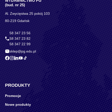
WYDAWNICTWO PG
(bud. nr 25)
Al. Zwycięstwa 25 pokój 103
80-219 Gdańsk
58 347 23 56
58 347 23 82
58 347 22 99
sklep@pg.edu.pl
PRODUKTY
Promocje
Nowe produkty