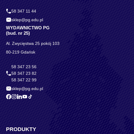
58 347 11 44
sklep@pg.edu.pl
WYDAWNICTWO PG
(bud. nr 25)
Al. Zwycięstwa 25 pokój 103
80-219 Gdańsk
58 347 23 56
58 347 23 82
58 347 22 99
sklep@pg.edu.pl
PRODUKTY