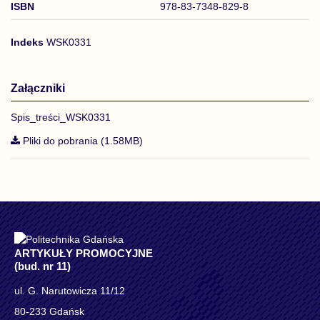
ISBN
978-83-7348-829-8
Indeks
WSK0331
Załączniki
Spis_treści_WSK0331
Pliki do pobrania (1.58MB)
ARTYKUŁY PROMOCYJNE
(bud. nr 11)
ul. G. Narutowicza 11/12
80-233 Gdańsk