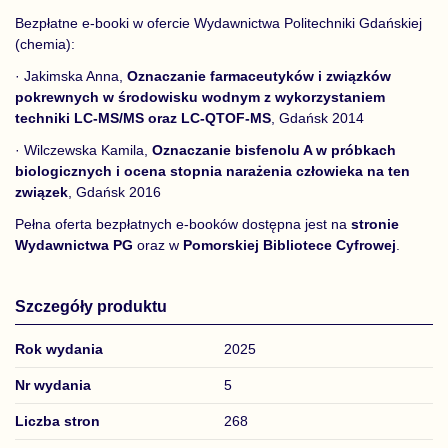
Bezpłatne e-booki w ofercie Wydawnictwa Politechniki Gdańskiej
(chemia):
· Jakimska Anna,
Oznaczanie farmaceutyków i związków
pokrewnych w środowisku wodnym z wykorzystaniem
techniki LC-MS/MS oraz LC-QTOF-MS
, Gdańsk 2014
· Wilczewska Kamila,
Oznaczanie bisfenolu A w próbkach
biologicznych i ocena stopnia narażenia człowieka na ten
związek
, Gdańsk 2016
Pełna oferta bezpłatnych e-booków dostępna jest na
stronie
Wydawnictwa PG
oraz w
Pomorskiej Bibliotece Cyfrowej
.
Szczegóły produktu
Rok wydania
2025
Nr wydania
5
Liczba stron
268