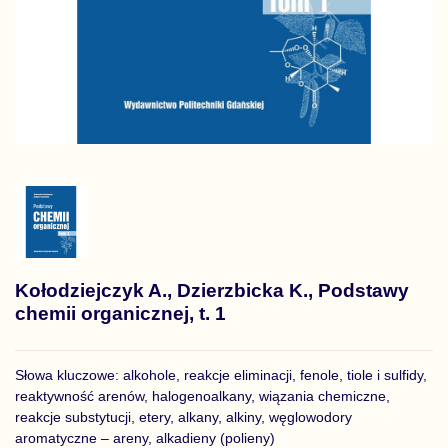
Kołodziejczyk A., Dzierzbicka K., Podstawy
chemii organicznej, t. 1
Słowa kluczowe: alkohole, reakcje eliminacji, fenole, tiole i sulfidy,
reaktywność arenów, halogenoalkany, wiązania chemiczne,
reakcje substytucji, etery, alkany, alkiny, węglowodory
aromatyczne – areny, alkadieny (polieny)