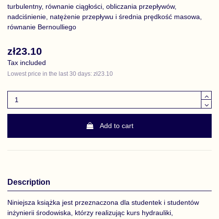
turbulentny, równanie ciągłości, obliczania przepływów,
nadciśnienie, natężenie przepływu i średnia prędkość masowa,
równanie Bernoulliego
zł23.10
Tax included
Lowest price in the last 30 days: zł23.10
Add to cart
Description
Niniejsza książka jest przeznaczona dla studentek i studentów
inżynierii środowiska, którzy realizując kurs hydrauliki,