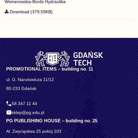
Weinerowska-Bords Hydraulika
Download (379.59KB)
PROMOTIONAL ITEMS – building no. 11
ul. G. Narutowicza 11/12
80-233 Gdańsk
58 347 11 44
sklep@pg.edu.pl
PG PUBLISHING HOUSE – building no. 25
Al. Zwycięstwa 25 pokój 103