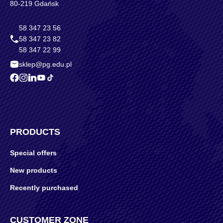
80-219 Gdańsk
58 347 23 56
58 347 23 82
58 347 22 99
sklep@pg.edu.pl
PRODUCTS
Special offers
New products
Recently purchased
CUSTOMER ZONE