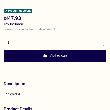
Produkt dostępny
zł47.93
Tax included
Lowest price in the last 30 days: zł47.93
Add to cart
Description
Pogłębiarki
Product Details