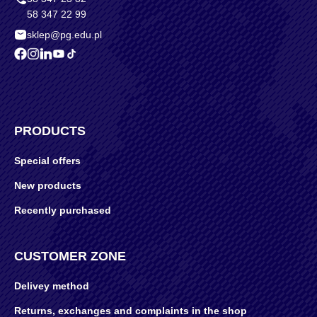
58 347 22 99
sklep@pg.edu.pl
PRODUCTS
Special offers
New products
Recently purchased
CUSTOMER ZONE
Delivey method
Returns, exchanges and complaints in the shop