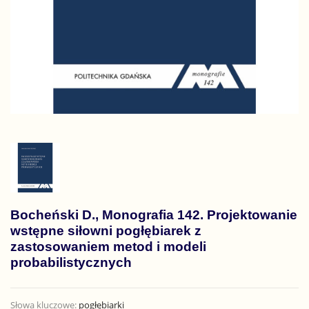
Bocheński D., Monografia 142. Projektowanie
wstępne siłowni pogłębiarek z
zastosowaniem metod i modeli
probabilistycznych
Słowa kluczowe:
pogłębiarki