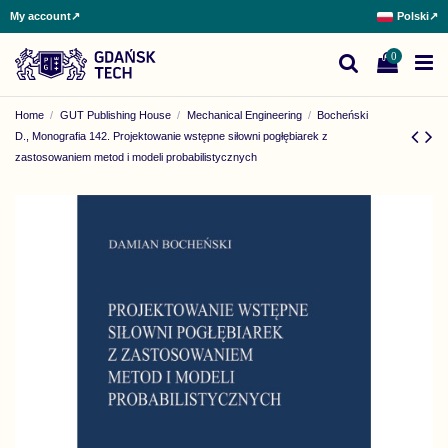
My account
↗
Polski
↗
0
Home
GUT Publishing House
Mechanical Engineering
Bocheński
D., Monografia 142. Projektowanie wstępne siłowni pogłębiarek z
zastosowaniem metod i modeli probabilistycznych