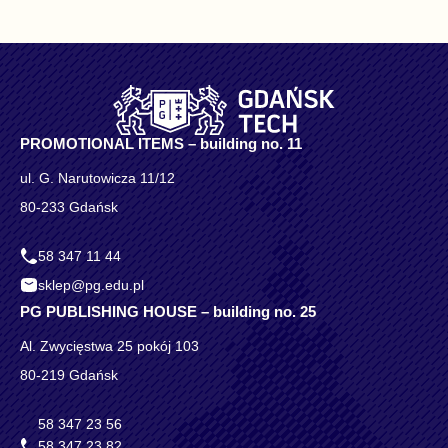
PROMOTIONAL ITEMS – building no. 11
ul. G. Narutowicza 11/12
80-233 Gdańsk
58 347 11 44
sklep@pg.edu.pl
PG PUBLISHING HOUSE – building no. 25
Al. Zwycięstwa 25 pokój 103
80-219 Gdańsk
58 347 23 56
58 347 23 82