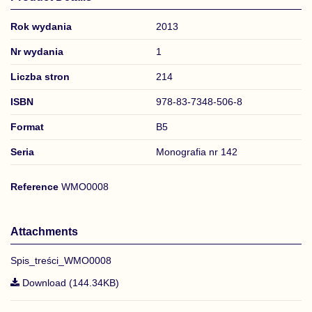
Rok wydania
2013
Nr wydania
1
Liczba stron
214
ISBN
978-83-7348-506-8
Format
B5
Seria
Monografia nr 142
Reference
WMO0008
Attachments
Spis_treści_WMO0008
Download (144.34KB)