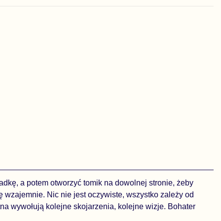
dkę, a potem otwo­rzyć tomik na dowolnej stronie, żeby
ę wzajemnie. Nic nie jest oczywiste, wszystko zależy od
na wywołują kolejne skojarzenia, kolejne wizje. Bo­hater