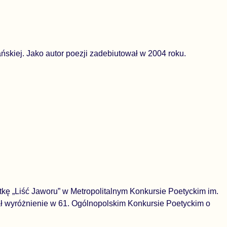
ńskiej. Jako autor poezji zadebiutował w 2004 roku.
kę „Liść Jaworu” w Metropolitalnym Konkursie Poetyckim im.
mał wyróżnienie w 61. Ogólnopolskim Konkursie Poetyckim o