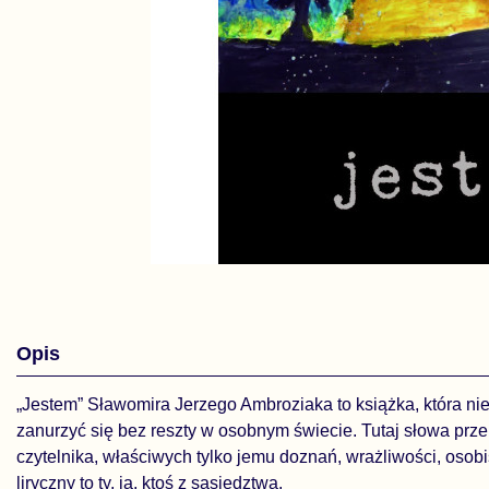
Opis
„Jestem” Sławomira Jerzego Ambroziaka to książka, która nie
zanurzyć się bez reszty w osobnym świecie. Tutaj słowa prze
czytelnika, właściwych tylko jemu doznań, wrażliwości, osobi
liryczny to ty, ja, ktoś z sąsiedztwa.