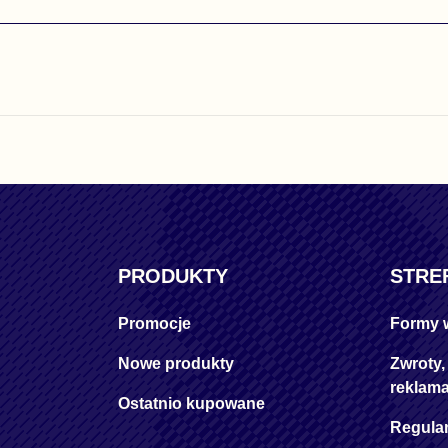
PRODUKTY
STRE
Promocje
Formy 
Nowe produkty
Zwroty,
reklama
Ostatnio kupowane
Regula