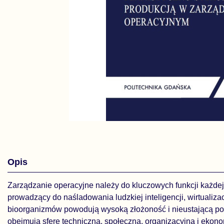
Opis
Zarządzanie operacyjne należy do kluczowych funkcji każdej 
prowadzący do naśladowania ludzkiej inteligencji, wirtualiz
bioorganizmów powodują wysoką złożoność i nieustającą po
obejmują sferę techniczną, społeczną, organizacyjną i ekon