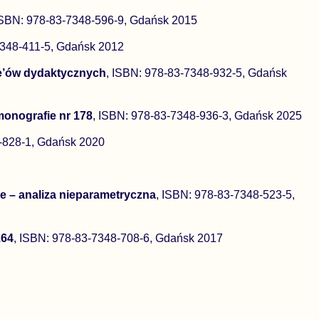
ISBN: 978-83-7348-596-9, Gdańsk 2015
7348-411-5, Gdańsk 2012
se’ów dydaktycznych
, ISBN: 978-83-7348-932-5, Gdańsk
monografie nr 178
, ISBN: 978-83-7348-936-3, Gdańsk 2025
-828-1, Gdańsk 2020
 – analiza nieparametryczna
, ISBN: 978-83-7348-523-5,
164
, ISBN: 978-83-7348-708-6, Gdańsk 2017