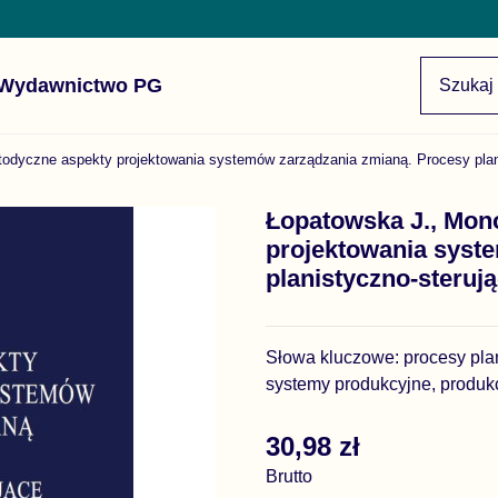
Wydawnictwo PG
todyczne aspekty projektowania systemów zarządzania zmianą. Procesy plan
Łopatowska J., Mono
projektowania syst
planistyczno-steruj
Słowa kluczowe: procesy plan
systemy produkcyjne, produk
30,98 zł
Brutto