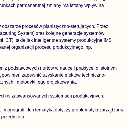
arunkach permanentnej zmiany ma istotny wpływ na
obszarze procesów planistyczno-sterujących. Przez
acturing System) oraz kolejne generacje systemów
 ICT), takie jak inteligentne systemy produkcyjne IMS
anej organizacji procesu produkcyjnego, np.
ym z podstawowych nurtów w nauce i praktyce, o istotnym
 powinien zapewnić uzyskanie efektów techniczno-
znych i metodyki jego projektowania.
ących w zaawansowanych systemach produkcyjnych.
ci monografii. Ich tematyka dotyczy problematyki zarządzania
y przedmiotu.