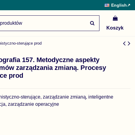
English
↗
Koszyk
istyczno-sterujące prod
grafia 157. Metodyczne aspekty
emów zarządzania zmianą. Procesy
ące prod
istyczno-sterujące, zarządzanie zmianą, inteligentne
cja, zarządzanie operacyjne