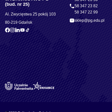
(bud. nr 25)
58 347 23 82
58 347 22 99
Al. Zwycięstwa 25 pokój 103
sklep@pg.edu.pl
80-219 Gdańsk