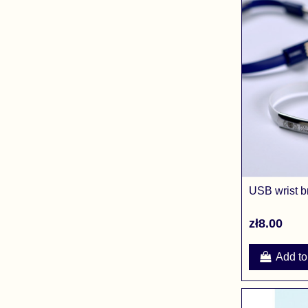
USB wrist b
zł8.00
Add to