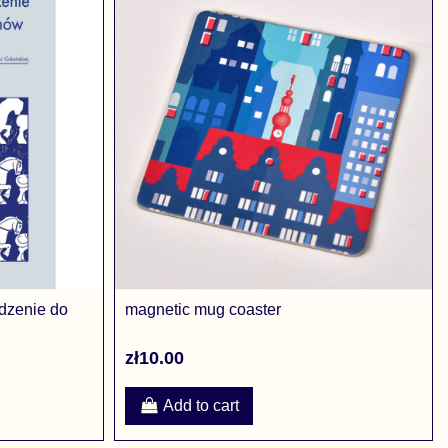
dzenie do
magnetic mug coaster
zł10.00
Add to cart