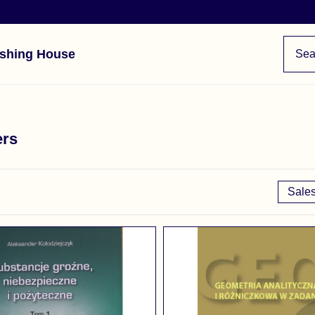
ishing House
ers
Sales