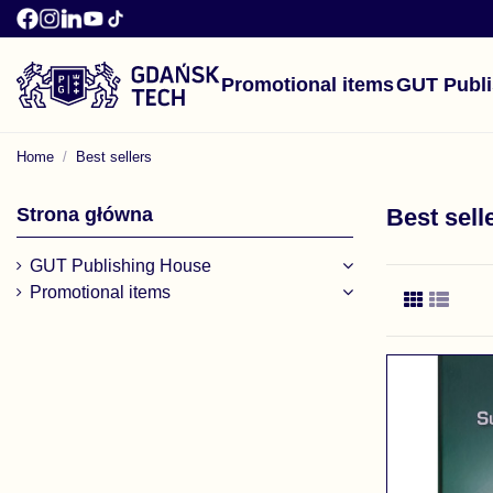
Promotional items
GUT Publ
Home
Best sellers
Strona główna
Best sell
GUT Publishing House
Promotional items