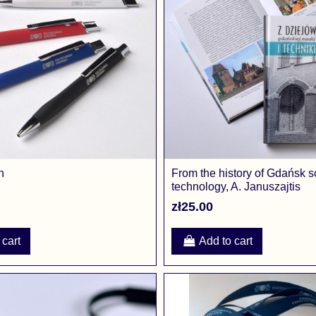
n
From the history of Gdańsk 
technology, A. Januszajtis
zł25.00
 cart
Add to cart