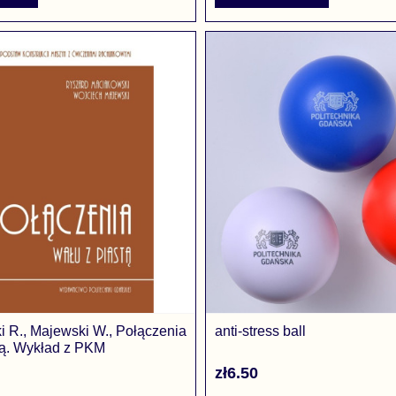
 R., Majewski W., Połączenia
anti-stress ball
tą. Wykład z PKM
zł6.50