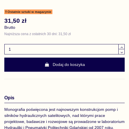
Ostatnie sztuki w magazynie
31,50 zł
Brutto
Najniższa cena z ostatnich 30 dni: 31,50 zł
Dodaj do koszyka
Opis
Monografia poświęcona jest najnowszym konstrukcjom pomp i
silników hydraulicznych satelitowych, nad którymi prace
projektowe, badawcze i rozwojowe są prowadzone w laboratorium
Hydrauliki i Pneumatyki Politechniki Gdańskiej od 2007 roku.