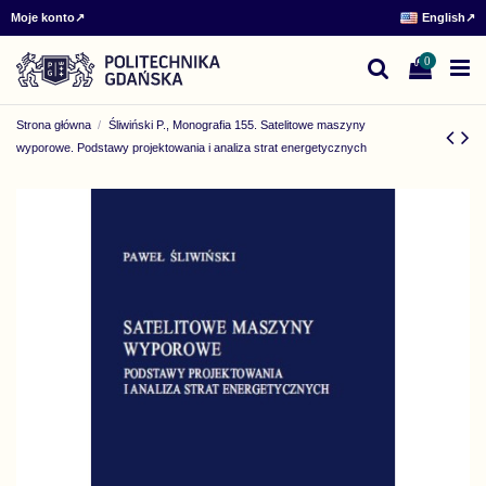
Moje konto
↗
English
↗
0
Strona główna
Śliwiński P., Monografia 155. Satelitowe maszyny
wyporowe. Podstawy projektowania i analiza strat energetycznych